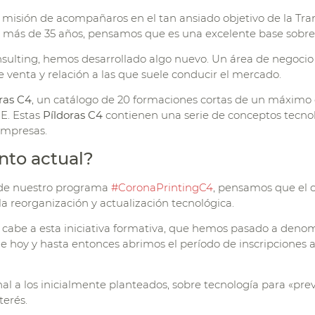
a misión de acompañaros en el tan ansiado objetivo de la Tran
e más de 35 años, pensamos que es una excelente base sobre 
nsulting, hemos desarrollado algo nuevo. Un área de negocio
e venta y relación a las que suele conducir el mercado.
ras C4
, un catálogo de 20 formaciones cortas de un máximo 
E. Estas
Píldoras C4
contienen una serie de conceptos tecno
empresas.
nto actual?
 de nuestro programa
#CoronaPrintingC4
, pensamos que el
 reorganización y actualización tecnológica.
 cabe a esta iniciativa formativa, que hemos pasado a deno
e hoy y hasta entonces abrimos el período de inscripciones 
 a los inicialmente planteados, sobre tecnología para «preve
terés.