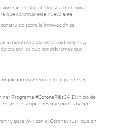
sformación Digital. Nuestra tradicional
la que construir este nuevo área.
 construido sobre la innovación es
de 5 minutos (píldoras formativas) muy
lógicos por los que consideramos que
 complicado momento actual puede ser
minar
Programa #CoronaPillsC4
. El inicio de
al mismo, inscripciones que podéis hacer
nir y para vivir con el Coronavirus», que en