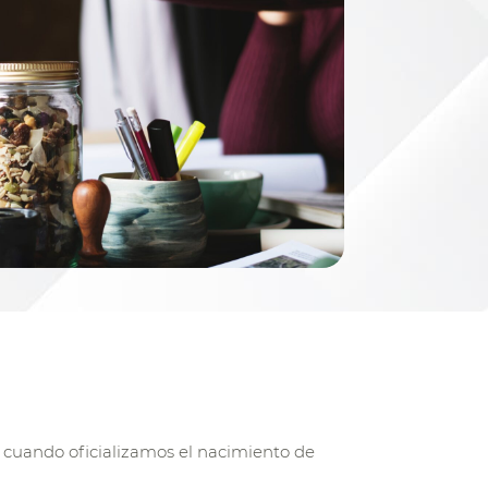
cuando oficializamos el nacimiento de