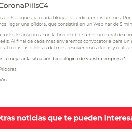
CoronaPillsC4
 en 6 bloques, y a cada bloque le dedicaremos un mes. Por ta
s llegar una píldora, que consistirá en un Webinar de 5 min
todos los inscritos, con la finalidad de tener un canal de co
seéis. Al final de cada mes enviaremos convocatoria para un
l todas las píldoras del mes, resolveremos dudas y realiza
 a mejorar la situación tecnológica de vuestra empresa?
íldoras.
ión.
tras noticias que te pueden interes