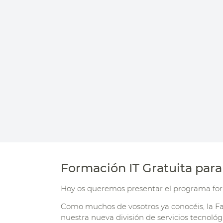
Formación IT Gratuita para
Hoy os queremos presentar el programa for
Como muchos de vosotros ya conocéis, la F
nuestra nueva división de servicios tecnológ