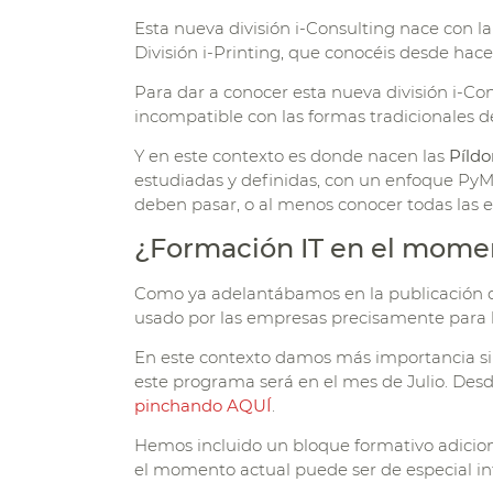
Esta nueva división i-Consulting nace con l
División i-Printing, que conocéis desde hac
Para dar a conocer esta nueva división i-Co
incompatible con las formas tradicionales d
Y en este contexto es donde nacen las
Píldo
estudiadas y definidas, con un enfoque PyM
deben pasar, o al menos conocer todas las 
¿Formación IT en el mome
Como ya adelantábamos en la publicación
usado por las empresas precisamente para la
En este contexto damos más importancia si
este programa será en el mes de Julio. Desd
pinchando AQUÍ
.
Hemos incluido un bloque formativo adicional
el momento actual puede ser de especial in