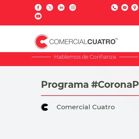
Hablemos de Confianza
Programa #CoronaPi
Comercial Cuatro