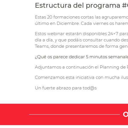
Estructura del programa #
Estas 20 formaciones cortas las agruparemos
último en Diciembre. Cada viernes os haremo
Estos webinar estarán disponibles 24×7 para 
día a día, y que podáis consultar cuando de
Teams, donde presentaremos de forma genera
¿Qué os parece dedicar 5 minutos semanales
Adjuntamos a continuación el Planning de P
Comenzamos esta iniciativa con mucha ilus
Un fuerte abrazo para tod@s
O