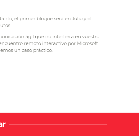
nto, el primer bloque será en Julio y el
utos.
municación ágil que no interfiera en vuestro
 encuentro remoto interactivo por Microsoft
remos un caso práctico.
ar