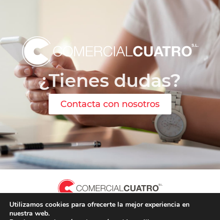
¿Tienes dudas?
Contacta con nosotros
Utilizamos cookies para ofrecerte la mejor experiencia en
Calle Zanfona 2, Nave 2.6. 47012 Valladolid
nuestra web.