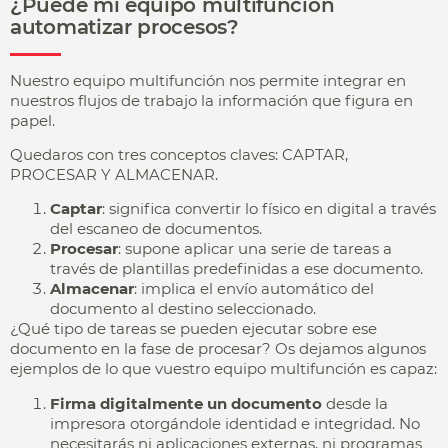
¿Puede mi equipo multifunción
automatizar procesos?
Nuestro equipo multifunción nos permite integrar en
nuestros flujos de trabajo la información que figura en
papel.
Quedaros con tres conceptos claves: CAPTAR,
PROCESAR Y ALMACENAR.
Captar
: significa convertir lo físico en digital a través
del escaneo de documentos.
Procesar
: supone aplicar una serie de tareas a
través de plantillas predefinidas a ese documento.
Almacenar
: implica el envío automático del
documento al destino seleccionado.
¿Qué tipo de tareas se pueden ejecutar sobre ese
documento en la fase de procesar? Os dejamos algunos
ejemplos de lo que vuestro equipo multifunción es capaz:
Firma digitalmente un documento
desde la
impresora otorgándole identidad e integridad. No
necesitarás ni aplicaciones externas, ni programas