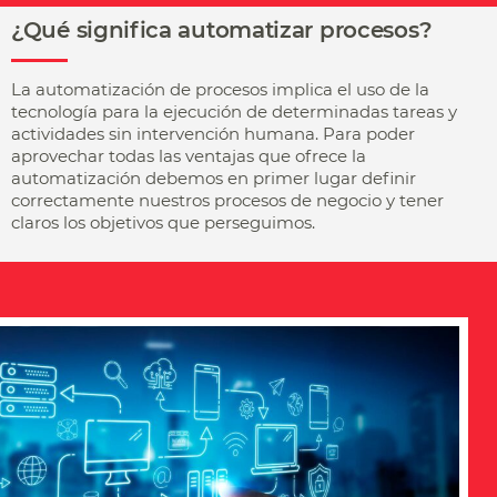
¿Qué significa automatizar procesos?
La automatización de procesos implica el uso de la
tecnología para la ejecución de determinadas tareas y
actividades sin intervención humana. Para poder
aprovechar todas las ventajas que ofrece la
automatización debemos en primer lugar definir
correctamente nuestros procesos de negocio y tener
claros los objetivos que perseguimos.