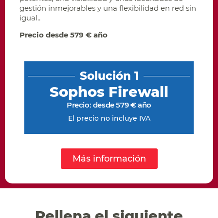
gestión inmejorables y una flexibilidad en red sin
igual..
Precio desde 579 € año
Solución 1
Sophos Firewall
Precio: desde 579 € año
El precio no incluye IVA
Más información
Rellena el siguiente