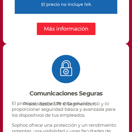
El precio no incluye IVA
Más información
Comunicaciones Seguras
El principal objetivo de esta solución es
Precio: desde 579 € Segmentos I, II y III
proporcionar seguridad básica y avanzada para
los dispositivos de tus empleados.
Sophos ofrece una protección y un rendimiento
potentes, una visibilidad y unas facultades de