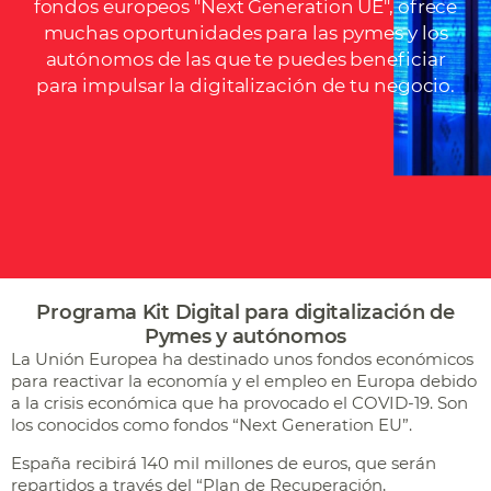
fondos europeos "Next Generation UE", ofrece
muchas oportunidades para las pymes y los
autónomos de las que te puedes beneficiar
para impulsar la digitalización de tu negocio.
Programa Kit Digital para digitalización de
Pymes y autónomos
La Unión Europea ha destinado unos fondos económicos
para reactivar la economía y el empleo en Europa debido
a la crisis económica que ha provocado el COVID-19. Son
los conocidos como fondos “Next Generation EU”.
España recibirá 140 mil millones de euros, que serán
repartidos a través del “Plan de Recuperación,