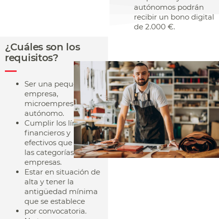
autónomos podrán
recibir un bono digital
de 2.000 €.
¿Cuáles son los
requisitos?
Ser una pequeña
empresa,
microempresa o
autónomo.
Cumplir los límites
financieros y
efectivos que definen
las categorías de
empresas.
Estar en situación de
alta y tener la
antigüedad mínima
que se establece
por convocatoria.