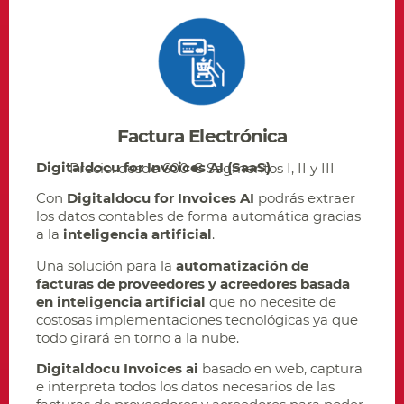
Factura Electrónica
Digitaldocu for Invoices AI (SaaS)
Precio: desde 600 € Segmentos I, II y III
Con
Digitaldocu for Invoices AI
podrás extraer
los datos contables de forma automática gracias
a la
inteligencia artificial
.
Una solución para la
automatización de
facturas de proveedores y acreedores basada
en inteligencia artificial
que no necesite de
costosas implementaciones tecnológicas ya que
todo girará en torno a la nube.
Digitaldocu Invoices ai
basado en web, captura
e interpreta todos los datos necesarios de las