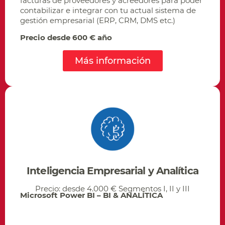
facturas de proveedores y acreedores para poder
contabilizar e integrar con tu actual sistema de
gestión empresarial (ERP, CRM, DMS etc.)
Precio desde 600 € año
Más información
Inteligencia Empresarial y Analítica
Precio: desde 4.000 € Segmentos I, II y III
Microsoft Power BI – BI & ANALÍTICA