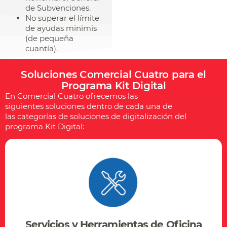
de Subvenciones.
No superar el límite
de ayudas minimis
(de pequeña
cuantía).
Soluciones Comercial Cuatro para el
Programa Kit Digital
En Comercial
Cuatro
ofrecemos las
siguientes soluciones dentro de cada una de
las categorías de soluciones de digitalización del
programa Kit Digital:
Servicios y Herramientas de Oficina