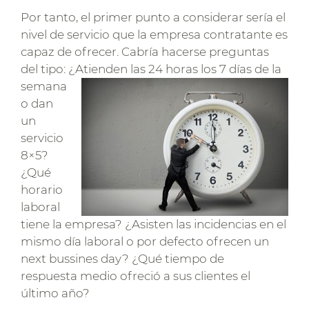
Por tanto, el primer punto a considerar sería el
nivel de servicio que la empresa contratante es
capaz de ofrecer. Cabría hacerse preguntas
del tipo: ¿Atienden las 24 horas los 7 días de la
sema
na
o dan
un
servicio
8×5?
¿Qué
horario
laboral
tiene la empresa? ¿Asisten las incidencias en el
mismo día laboral o por defecto ofrecen un
next bussines day? ¿Qué tiempo de
respuesta medio ofreció a sus clientes el
último año?